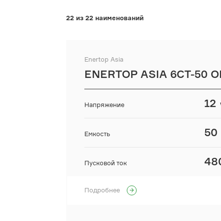
22 из 22 наименований
Enertop Asia
ENERTOP ASIA 6СТ-50 О
12
Напряжение
50
Емкость
48
Пусковой ток
Подробнее